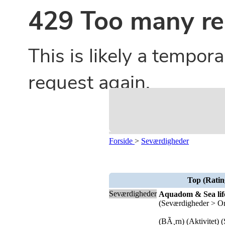
Forside
>
Seværdigheder
Top (Ratin
Seværdigheder
Aquadom & Sea lif
(Seværdigheder > O
(BÃ¸rn) (Aktivitet) 