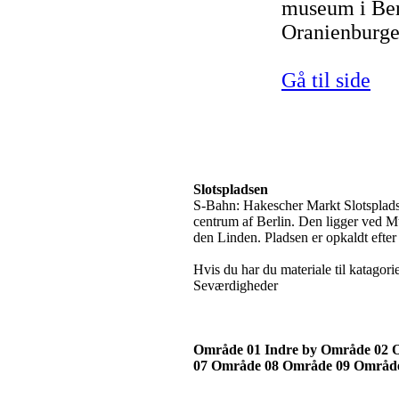
museum i Berl
Oranienburge
Gå til side
Slotspladsen
S-Bahn: Hakescher Markt Slotspladse
centrum af Berlin. Den ligger ved M
den Linden. Pladsen er opkaldt efter 
Hvis du har du materiale til katagor
Seværdigheder
Område 01 Indre by
Område 02
07
Område 08
Område 09
Områd